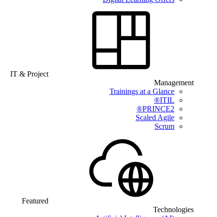
IT & Projec
Feature