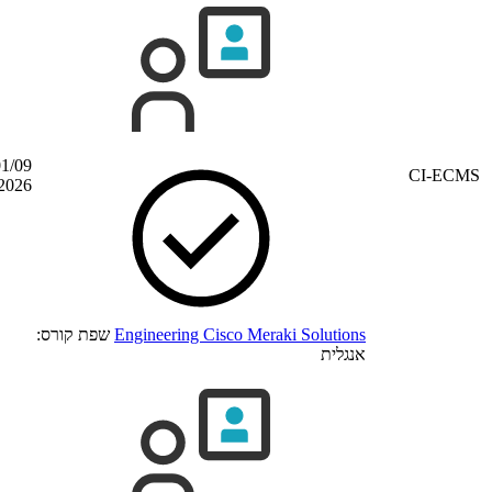
01/09 –
הדרכה מקוונת
Time zone: British Summer Time
(BST)
04/09/2026
פת קורס: