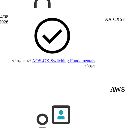
24/08 –
הדרכה מקוונת
Time zone: שעון קיץ מרכז אירופה
28/08/2026
ת קורס: