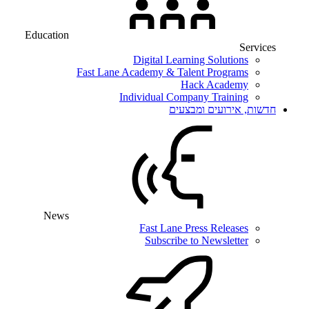
Educatio
New