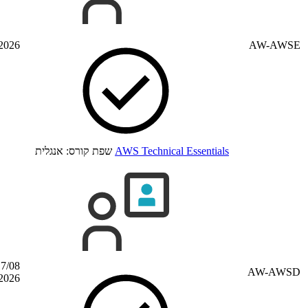
הדרכה מקוונת
Time zone: Pacific Daylight
17/08/2026
Time (PDT)
אנגלית
17/08 –
הדרכה מקוונת
Time zone: שעון קיץ מרכז אירופה
19/08/2026